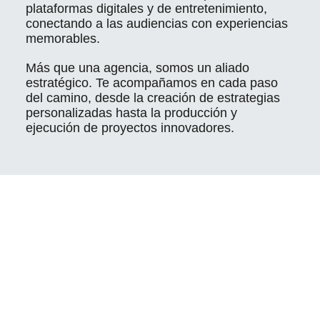
plataformas digitales y de entretenimiento,
conectando a las audiencias con experiencias
memorables.
Más que una agencia, somos un aliado
estratégico. Te acompañamos en cada paso
del camino, desde la creación de estrategias
personalizadas hasta la producción y
ejecución de proyectos innovadores.
Cuernavaca 178, Hipódromo Condesa, 06170 CDMX
contacto@makeitprensa.com
55 8878 5015
55 8878 5016